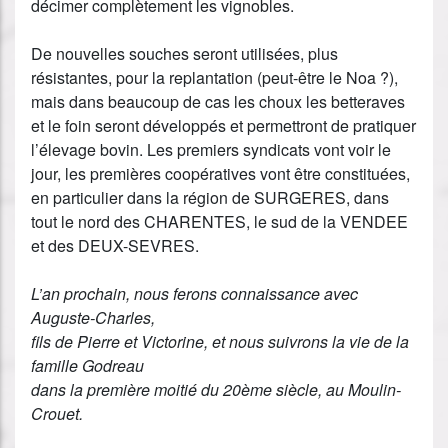
décimer complètement les vignobles.
De nouvelles souches seront utilisées, plus
résistantes, pour la replantation (peut-être le Noa ?),
mais dans beaucoup de cas les choux les betteraves
et le foin seront développés et permettront de pratiquer
l’élevage bovin. Les premiers syndicats vont voir le
jour, les premières coopératives vont être constituées,
en particulier dans la région de SURGERES, dans
tout le nord des CHARENTES, le sud de la VENDEE
et des DEUX-SEVRES.
L’an prochain, nous ferons connaissance avec
Auguste-Charles,
fils de Pierre et Victorine, et nous suivrons la vie de la
famille Godreau
dans la première moitié du 20ème siècle, au Moulin-
Crouet.