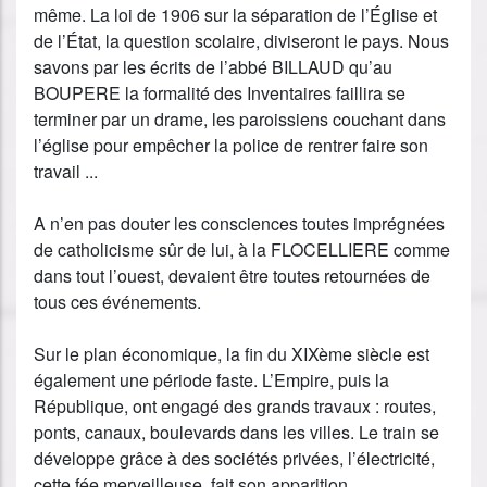
même. La loi de 1906 sur la séparation de l’Église et
de l’État, la question scolaire, diviseront le pays. Nous
savons par les écrits de l’abbé BILLAUD qu’au
BOUPERE la formalité des Inventaires faillira se
terminer par un drame, les paroissiens couchant dans
l’église pour empêcher la police de rentrer faire son
travail ...
A n’en pas douter les consciences toutes imprégnées
de catholicisme sûr de lui, à la FLOCELLIERE comme
dans tout l’ouest, devaient être toutes retournées de
tous ces événements.
Sur le plan économique, la fin du XIXème siècle est
également une période faste. L’Empire, puis la
République, ont engagé des grands travaux : routes,
ponts, canaux, boulevards dans les villes. Le train se
développe grâce à des sociétés privées, l’électricité,
cette fée merveilleuse, fait son apparition.