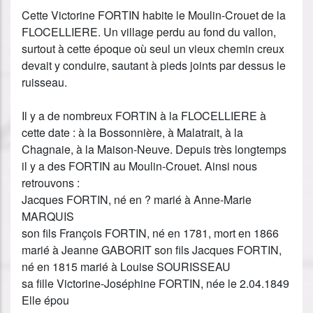
Cette Victorine FORTIN habite le Moulin-Crouet de la
FLOCELLIERE. Un village perdu au fond du vallon,
surtout à cette époque où seul un vieux chemin creux
devait y conduire, sautant à pieds joints par dessus le
ruisseau.
Il y a de nombreux FORTIN à la FLOCELLIERE à
cette date : à la Bossonnière, à Malatrait, à la
Chagnaie, à la Maison-Neuve. Depuis très longtemps
il y a des FORTIN au Moulin-Crouet. Ainsi nous
retrouvons :
Jacques FORTIN, né en ? marié à Anne-Marie
MARQUIS
son fils François FORTIN, né en 1781, mort en 1866
marié à Jeanne GABORIT son fils Jacques FORTIN,
né en 1815 marié à Louise SOURISSEAU
sa fille Victorine-Joséphine FORTIN, née le 2.04.1849
Elle épou