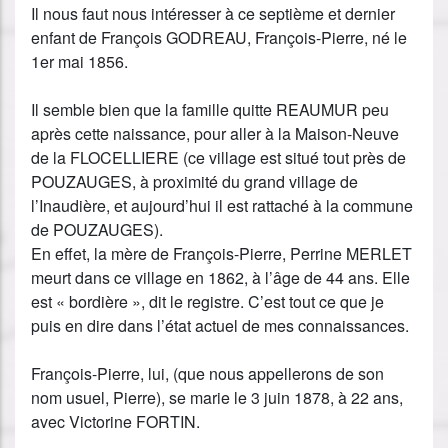
Il nous faut nous intéresser à ce septième et dernier
enfant de François GODREAU, François-Pierre, né le
1er mai 1856.
Il semble bien que la famille quitte REAUMUR peu
après cette naissance, pour aller à la Maison-Neuve
de la FLOCELLIERE (ce village est situé tout près de
POUZAUGES, à proximité du grand village de
l’Inaudière, et aujourd’hui il est rattaché à la commune
de POUZAUGES).
En effet, la mère de François-Pierre, Perrine MERLET
meurt dans ce village en 1862, à l’âge de 44 ans. Elle
est « bordière », dit le registre. C’est tout ce que je
puis en dire dans l’état actuel de mes connaissances.
François-Pierre, lui, (que nous appellerons de son
nom usuel, Pierre), se marie le 3 juin 1878, à 22 ans,
avec Victorine FORTIN.