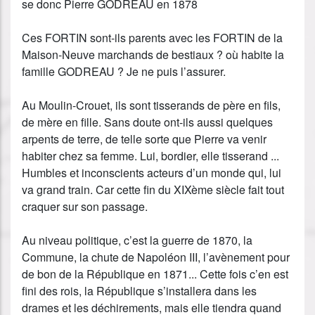
se donc Pierre GODREAU en 1878
Ces FORTIN sont-ils parents avec les FORTIN de la
Maison-Neuve marchands de bestiaux ? où habite la
famille GODREAU ? Je ne puis l’assurer.
Au Moulin-Crouet, ils sont tisserands de père en fils,
de mère en fille. Sans doute ont-ils aussi quelques
arpents de terre, de telle sorte que Pierre va venir
habiter chez sa femme. Lui, bordier, elle tisserand ...
Humbles et inconscients acteurs d’un monde qui, lui
va grand train. Car cette fin du XIXème siècle fait tout
craquer sur son passage.
Au niveau politique, c’est la guerre de 1870, la
Commune, la chute de Napoléon III, l’avènement pour
de bon de la République en 1871... Cette fois c’en est
fini des rois, la République s’installera dans les
drames et les déchirements, mais elle tiendra quand