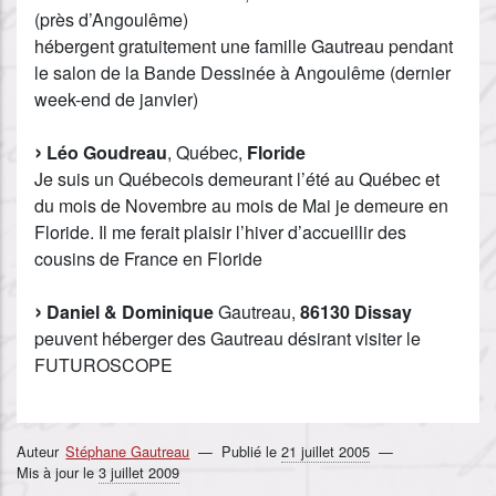
(près d’Angoulême)
hébergent gratuitement une famille Gautreau pendant
le salon de la Bande Dessinée à Angoulême (dernier
week-end de janvier)
Léo Goudreau
, Québec,
Floride
Je suis un Québecois demeurant l’été au Québec et
du mois de Novembre au mois de Mai je demeure en
Floride. Il me ferait plaisir l’hiver d’accueillir des
cousins de France en Floride
Daniel & Dominique
Gautreau,
86130 Dissay
peuvent héberger des Gautreau désirant visiter le
FUTUROSCOPE
Auteur
Stéphane Gautreau
Publié le
21 juillet 2005
Mis à jour le
3 juillet 2009