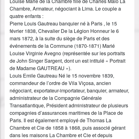
Louise Marie de la Chambre fille de Charles Malo La
Chambre, Armateur, négociant à Lima. Le couple a
quatre enfants :
Pierre Louis Gautreau banquier né à Paris , le 15
février 1838, Chevalier De la Légion Honneur le 6
mars 1872, à la suite du siège de Paris et des
événements de la Commune (1870-1871) Marié
Louise Virginie Avegno (représentée sur les portraits
de John Singer Sargent, dont un est intitulé « Portrait
de Madame GAUTREAU »).
Louis Emile Gautreau Né le 15 novembre 1839,
commandeur de l’ordre de Vila Viçosa, ancien
négociant, exportateur-importateur, banquier, armateur,
administrateur de la Compagnie Générale
Transatlantique, Président administrateur de plusieurs
compagnies d’assurances maritimes de la Place de
Paris. Il est également employé de Thomas La
Chambre et Cie de 1858 à 1868, puis associé gérant
dans les maisons La Chambre et Cie et depuis