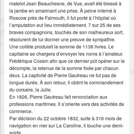
matelot Jean Beauchesne, de Vue, avait été blessé à
la jambe en amarinant une prise. À peine interné à
Roscow près de Falmouth, il fut porté à l’hôpital où
l’amputation eut lieu immédiatement. 7 sur 25 de ses
braves compagnons, touchés de son malheureux sort,
résolurent de lui donner une preuve de sympathie.
Une collète produisit la somme de 1138 livres. Le
capitaine se chargera d’envoyer les noms à l’amateur.
Frédérique Cossin afin que ce dernier pût opérer sur le
décompte, la retenue de la somme fixée par chacun
deux. La captivité de Pierre Gautreau ne fut pas de
longue durée. À son retour, il obtint le commandement
du corsaire, la Julie.
En 1826, Pierre Gautreau fait renonciation aux
professions maritimes. Il s’oriente vers des activités de
commerce.
Par décision du 22 octobre 1832, suite à 316 mois de
navigation en mer sur La Caroline, il touche une demi-
solde.