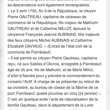
sa descendance sont également remarquables.
« Le 3 avril 1793, An II de la République, le citoyen
Pierre GAUTREAU, capitaine de vaisseau de
commerce de la République, fils majeur de Mathurin
GAUTREAU et de Catherine MILLOT, épouse la
citoyenne Françoise Jeanne AUBINAIS, fille majeure
des feux citoyens Michel AUBINAIS et Catherine
Elizabeth DAVIAUD. » (Extrait de l’état civil de la
commune de Paimbœuf)
« Il est permis au citoyen Pierre Gautreau, capitaine
reçu, né aux Sables d’Olonne, enregistré à Paimbœuf,
âgé de 35 ans, fils de Mathurin, et de Marie Millot,
d’aller à Nantes pour y prendre le commandement du
corsaire l’Actif. À charge de se présenter au retour de
sa croisière, au bureau de classe de la Marine de ce
port. Paimbœuf, quatre pluviôse an cinq (24 janvier) ».
C’est, en quelque sorte l’acte de naturalisation de la
famille Gautreau, dans le département de la Loire