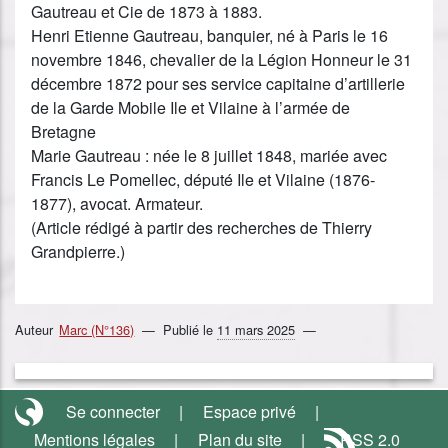
Gautreau et Cie de 1873 à 1883.
Henri Etienne Gautreau, banquier, né à Paris le 16
novembre 1846, chevalier de la Légion Honneur le 31
décembre 1872 pour ses service capitaine d’artillerie
de la Garde Mobile Ile et Vilaine à l’armée de
Bretagne
Marie Gautreau : née le 8 juillet 1848, mariée avec
Francis Le Pomellec, député Ile et Vilaine (1876-
1877), avocat. Armateur.
(Article rédigé à partir des recherches de Thierry
Grandpierre.)
Auteur
Marc (N°136)
Publié le
11 mars 2025
Se connecter
Espace privé
Mentions légales
Plan du site
RSS 2.0