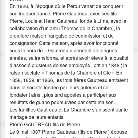
En 1826, à l’époque où le Pérou venait de conquérir
son indépendance, Pierre Gautreau, avec ses fils
Pierre, Louis et Henri Gautreau, fonde à Lima, avec la
collaboration d’un ami (Thomas de la Chambre), la
première maison française de commission et de
consignation Cette maison, après avoir fonctionné
sous le nom de « Gautreau » pendant de longues
années, se transforma, et après avoir élevé à la qualité
d’associé plusieurs de ses employés , prit en 1848 ; la
raison sociale « Thomas de la Chambre et Cie » En
1858, 1859, et 1866, les trois frères Gautreau entraient
dans la société fondée par leurs auteurs et se
fondaient ainsi, plus tard appelés à participer aux
résultats de guano poursuivies par cette maison.
Les familles Gautreau et La Chambre s’unissent par le
mariage de leurs enfants.
Pierre GAUTREAU fils de Pierre
Le 9 mai 1837 Pierre Gautreau (fils de Pierre ) épouse