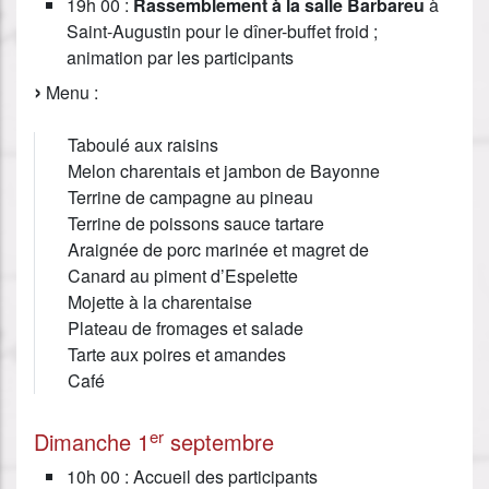
19h 00 :
Rassemblement à la salle Barbareu
à
Saint-Augustin pour le dîner-buffet froid ;
animation par les participants
Menu :
Taboulé aux raisins
Melon charentais et jambon de Bayonne
Terrine de campagne au pineau
Terrine de poissons sauce tartare
Araignée de porc marinée et magret de
Canard au piment d’Espelette
Mojette à la charentaise
Plateau de fromages et salade
Tarte aux poires et amandes
Café
er
Dimanche 1
septembre
10h 00 : Accueil des participants