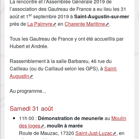
La rencontre et l’Assemblée Générale 2019 de
l’association des Gautreau de France a eu lieu les 31
er
août et 1
septembre 2019 à
Saint-Augustin-sur-mer
près de
La Palmyre
en
Charente Maritime
.
Tous les Gautreau de France y ont été accueillis par
Hubert et Andrée.
Rassemblement à la salle Barbareu, 46 rue du
Cailleau (ou du Caillaud selon les GPS), à
Saint-
Augustin
Au programme...
Samedi 31 août
11h 00 :
Démonstration de meunerie
au
Moulin
des loges
,
moulin à marée
Route de Mauzac, 17320
Saint-Just-Luzac
, en