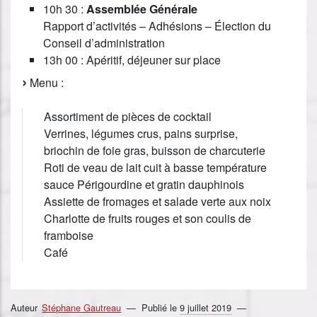
10h 30 :
Assemblée Générale
Rapport d’activités – Adhésions – Élection du
Conseil d’administration
13h 00 : Apéritif, déjeuner sur place
Menu :
Assortiment de pièces de cocktail
Verrines, légumes crus, pains surprise,
briochin de foie gras, buisson de charcuterie
Roti de veau de lait cuit à basse température
sauce Périgourdine et gratin dauphinois
Assiette de fromages et salade verte aux noix
Charlotte de fruits rouges et son coulis de
framboise
Café
Auteur
Stéphane Gautreau
Publié le
9 juillet 2019