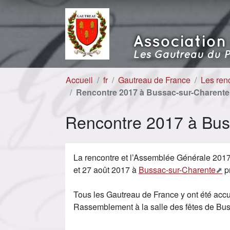
Aller au contenu
Aller à la navigation
Association
Les Gautreau du P
Accueil
fr
Gautreau de France
Les ren
Rencontre 2017 à Bussac-sur-Charente
Rencontre 2017 à Bus
La rencontre et l’Assemblée Générale 2017 
et 27 août 2017 à
Bussac-sur-Charente
p
Tous les Gautreau de France y ont été accu
Rassemblement à la salle des fêtes de Bu