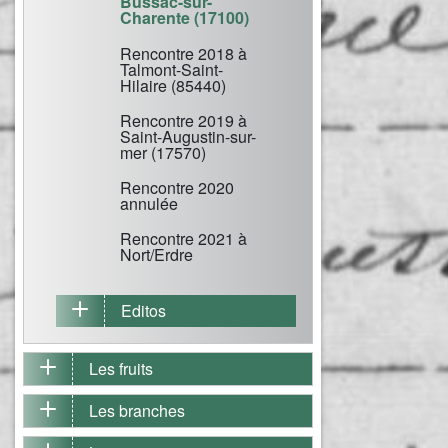
Bussac-sur-
Charente (17100)
Rencontre 2018 à
Talmont-Saint-
Hilaire (85440)
Rencontre 2019 à
Saint-Augustin-sur-
mer (17570)
Rencontre 2020
annulée
Rencontre 2021 à
Nort/Erdre
Editos
Les fruits
Les branches