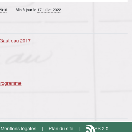
2016
Mis à jour le
17 juillet 2022
 Gautreau 2017
 programme
Mentions légales
Plan du site
RSS 2.0