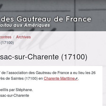
 des Gautreau de France
oitou aux Amériques
contres
Archives
 (17100)
sac-sur-Charente (17100)
de l’association des Gautreau de France a eu lieu les 26
rès de Saintes (17100) en
Charente Maritime
.
eillis par Stéphane.
ssac-sur-Charente