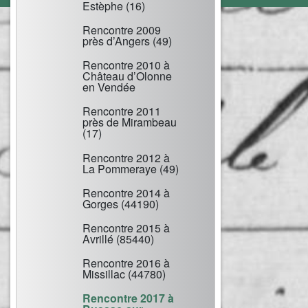
Estèphe (16)
Rencontre 2009
près d’Angers (49)
Rencontre 2010 à
Château d’Olonne
en Vendée
Rencontre 2011
près de Mirambeau
(17)
Rencontre 2012 à
La Pommeraye (49)
Rencontre 2014 à
Gorges (44190)
Rencontre 2015 à
Avrillé (85440)
Rencontre 2016 à
Missillac (44780)
Rencontre 2017 à