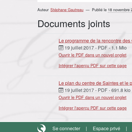
Auteur
Stéphane Gautreau
Publié le
18 novembre 
Documents joints
Le programme de la rencontre des
19 juillet 2017
-
PDF
-
1.1 Mio
Ouvrir le PDF dans un nouvel onglet
Intégrer l'aperçu PDF sur cette page
Le plan du centre de Saintes et le
19 juillet 2017
-
PDF
-
691.8 kio
Ouvrir le PDF dans un nouvel onglet
Intégrer l'aperçu PDF sur cette page
Se connecter
Espace privé