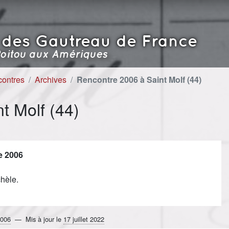
 des Gautreau de France
oitou aux Amériques
contres
Archives
Rencontre 2006 à Saint Molf (44)
t Molf (44)
e 2006
chèle.
2006
Mis à jour le
17 juillet 2022