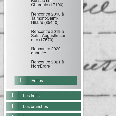
Bussac-sur-
Charente (17100)
Rencontre 2018 à
Talmont-Saint-
Hilaire (85440)
Rencontre 2019 à
Saint-Augustin-sur-
mer (17570)
Rencontre 2020
annulée
Rencontre 2021 à
Nort/Erdre
Editos
Les fruits
Les branches