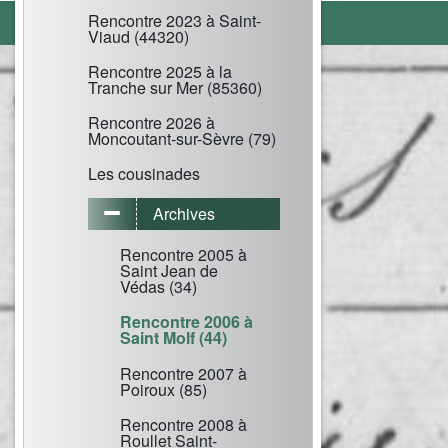
Rencontre 2023 à Saint-
Viaud (44320)
Rencontre 2025 à la
Tranche sur Mer (85360)
Rencontre 2026 à
Moncoutant-sur-Sèvre (79)
Les cousinades
Archives
Rencontre 2005 à
Saint Jean de
Védas (34)
Rencontre 2006 à
Saint Molf (44)
Rencontre 2007 à
Poiroux (85)
Rencontre 2008 à
Roullet Saint-