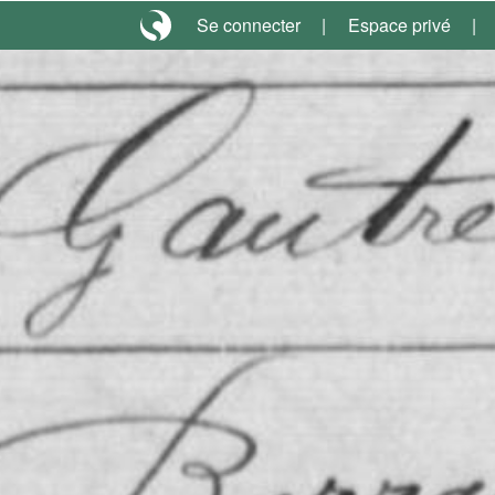
Se connecter
Espace privé