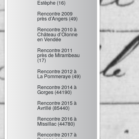
Estèphe (16)
Rencontre 2009
près d’Angers (49)
Rencontre 2010 à
Château d’Olonne
en Vendée
Rencontre 2011
près de Mirambeau
(17)
Rencontre 2012 à
La Pommeraye (49)
Rencontre 2014 à
Gorges (44190)
Rencontre 2015 à
Avrillé (85440)
Rencontre 2016 à
Missillac (44780)
Rencontre 2017 à