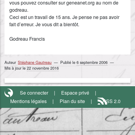
vous pouvez consulter sur geneanet.org au nom de
godreau.
Ceci est un travail de 15 ans. Je pense ne pas avoir
fait d’erreur. Je vous dit a bientôt.
Godreau Francis
Auteur
Stéphane Gautreau
Publié le
6 septembre 2006
Mis à jour le
22 novembre 2016
Se connecter
Espace privé
Mentions légales
Plan du site
RSS 2.0