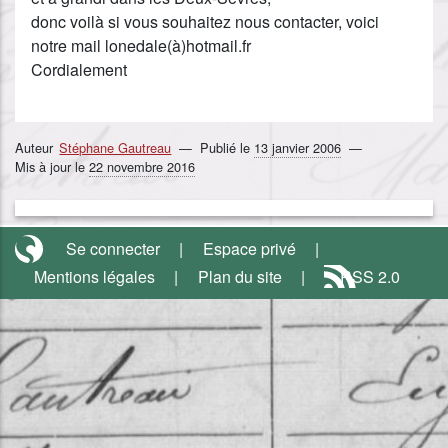
donc voilà si vous souhaitez nous contacter, voici
notre mail lonedale(à)hotmail.fr
Cordialement
Auteur
Stéphane Gautreau
Publié le
13 janvier 2006
Mis à jour le
22 novembre 2016
Se connecter
Espace privé
Mentions légales
Plan du site
RSS 2.0