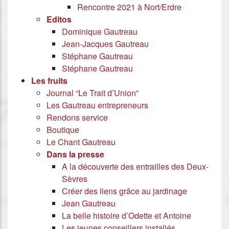
Rencontre 2021 à Nort/Erdre
Editos
Dominique Gautreau
Jean-Jacques Gautreau
Stéphane Gautreau
Stéphane Gautreau
Les fruits
Journal “Le Trait d’Union”
Les Gautreau entrepreneurs
Rendons service
Boutique
Le Chant Gautreau
Dans la presse
A la découverte des entrailles des Deux-
Sèvres
Créer des liens grâce au jardinage
Jean Gautreau
La belle histoire d’Odette et Antoine
Les jeunes conseillers installés