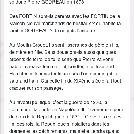
se donc Pierre GODREAU en 1878
Ces FORTIN sont-ils parents avec les FORTIN de la
Maison-Neuve marchands de bestiaux ? où habite la
famille GODREAU ? Je ne puis l’assurer.
Au Moulin-Crouet, ils sont tisserands de père en fils,
de mère en fille. Sans doute ont-ils aussi quelques
arpents de terre, de telle sorte que Pierre va venir
habiter chez sa femme. Lui, bordier, elle tisserand ...
Humbles et inconscients acteurs d’un monde qui, lui
va grand train. Car cette fin du XIXème siècle fait tout
craquer sur son passage.
Au niveau politique, c’est la guerre de 1870, la
Commune, la chute de Napoléon III, l’avènement pour
de bon de la République en 1871... Cette fois c’en est
fini des rois, la République s’installera dans les
drames et les déchirements, mais elle tiendra quand