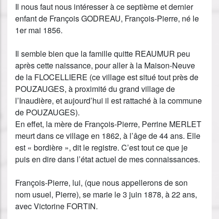
Il nous faut nous intéresser à ce septième et dernier
enfant de François GODREAU, François-Pierre, né le
1er mai 1856.
Il semble bien que la famille quitte REAUMUR peu
après cette naissance, pour aller à la Maison-Neuve
de la FLOCELLIERE (ce village est situé tout près de
POUZAUGES, à proximité du grand village de
l’Inaudière, et aujourd’hui il est rattaché à la commune
de POUZAUGES).
En effet, la mère de François-Pierre, Perrine MERLET
meurt dans ce village en 1862, à l’âge de 44 ans. Elle
est « bordière », dit le registre. C’est tout ce que je
puis en dire dans l’état actuel de mes connaissances.
François-Pierre, lui, (que nous appellerons de son
nom usuel, Pierre), se marie le 3 juin 1878, à 22 ans,
avec Victorine FORTIN.