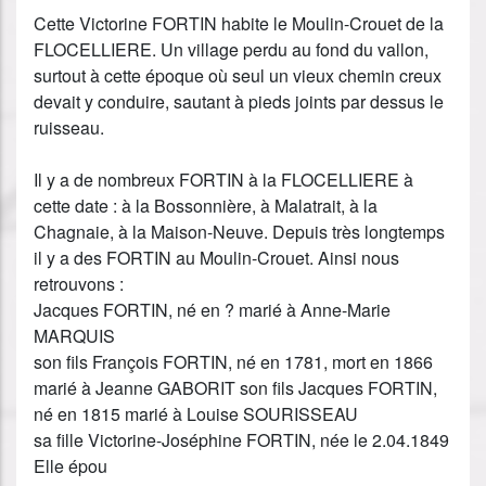
Cette Victorine FORTIN habite le Moulin-Crouet de la
FLOCELLIERE. Un village perdu au fond du vallon,
surtout à cette époque où seul un vieux chemin creux
devait y conduire, sautant à pieds joints par dessus le
ruisseau.
Il y a de nombreux FORTIN à la FLOCELLIERE à
cette date : à la Bossonnière, à Malatrait, à la
Chagnaie, à la Maison-Neuve. Depuis très longtemps
il y a des FORTIN au Moulin-Crouet. Ainsi nous
retrouvons :
Jacques FORTIN, né en ? marié à Anne-Marie
MARQUIS
son fils François FORTIN, né en 1781, mort en 1866
marié à Jeanne GABORIT son fils Jacques FORTIN,
né en 1815 marié à Louise SOURISSEAU
sa fille Victorine-Joséphine FORTIN, née le 2.04.1849
Elle épou