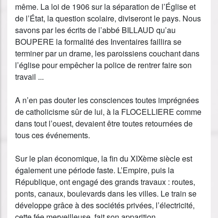
même. La loi de 1906 sur la séparation de l’Église et
de l’État, la question scolaire, diviseront le pays. Nous
savons par les écrits de l’abbé BILLAUD qu’au
BOUPERE la formalité des Inventaires faillira se
terminer par un drame, les paroissiens couchant dans
l’église pour empêcher la police de rentrer faire son
travail ...
A n’en pas douter les consciences toutes imprégnées
de catholicisme sûr de lui, à la FLOCELLIERE comme
dans tout l’ouest, devaient être toutes retournées de
tous ces événements.
Sur le plan économique, la fin du XIXème siècle est
également une période faste. L’Empire, puis la
République, ont engagé des grands travaux : routes,
ponts, canaux, boulevards dans les villes. Le train se
développe grâce à des sociétés privées, l’électricité,
cette fée merveilleuse, fait son apparition.