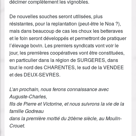
décimer complètement les vignobles.
De nouvelles souches seront utilisées, plus
résistantes, pour la replantation (peut-être le Noa ?),
mais dans beaucoup de cas les choux les betteraves
et le foin seront développés et permettront de pratiquer
l’élevage bovin. Les premiers syndicats vont voir le
jour, les premières coopératives vont être constituées,
en particulier dans la région de SURGERES, dans
tout le nord des CHARENTES, le sud de la VENDEE
et des DEUX-SEVRES.
L’an prochain, nous ferons connaissance avec
Auguste-Charles,
fils de Pierre et Victorine, et nous suivrons la vie de la
famille Godreau
dans la première moitié du 20ème siècle, au Moulin-
Crouet.