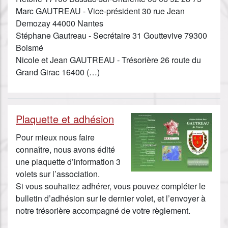
Marc GAUTREAU - Vice-président 30 rue Jean
Demozay 44000 Nantes
Stéphane Gautreau - Secrétaire 31 Gouttevive 79300
Boismé
Nicole et Jean GAUTREAU - Trésorière 26 route du
Grand Girac 16400 (…)
Plaquette et adhésion
Pour mieux nous faire
connaître, nous avons édité
une plaquette d’information 3
volets sur l’association.
Si vous souhaitez adhérer, vous pouvez compléter le
bulletin d’adhésion sur le dernier volet, et l’envoyer à
notre trésorière accompagné de votre règlement.